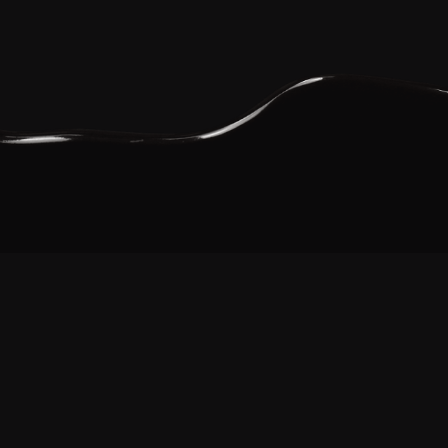
Info
TEL.:
+34 933 77 85 88