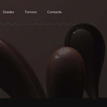
Diades
Torrons
Contacte