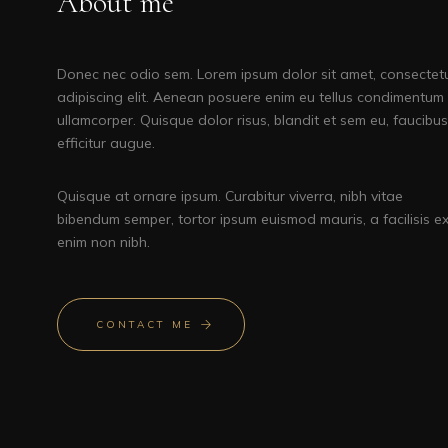
About me
Donec nec odio sem. Lorem ipsum dolor sit amet, consectet
adipiscing elit. Aenean posuere enim eu tellus condimentum
ullamcorper. Quisque dolor risus, blandit et sem eu, faucibus
efficitur augue.
Quisque at ornare ipsum. Curabitur viverra, nibh vitae
bibendum semper, tortor ipsum euismod mauris, a facilisis e
enim non nibh.
CONTACT ME