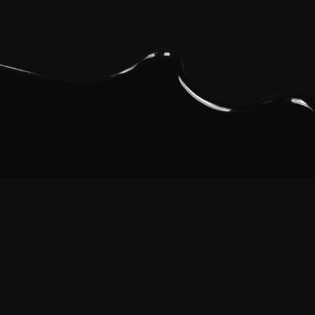
Segueix-nos en xarxes