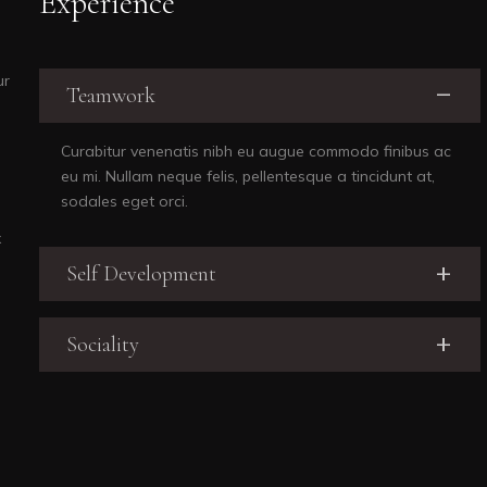
Experience
ur
Teamwork
Curabitur venenatis nibh eu augue commodo finibus ac
eu mi. Nullam neque felis, pellentesque a tincidunt at,
sodales eget orci.
x
Self Development
Sociality