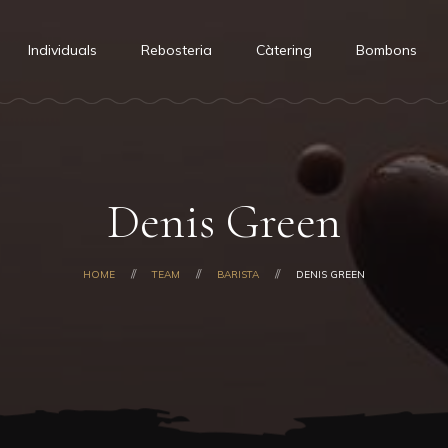
Individuals
Rebosteria
Càtering
Bombons
Denis Green
HOME
TEAM
BARISTA
DENIS GREEN