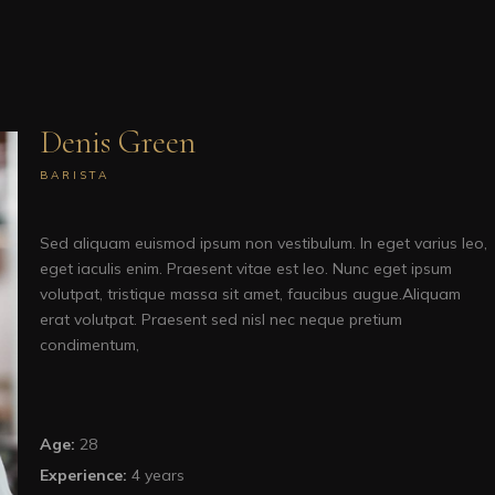
Denis Green
BARISTA
Sed aliquam euismod ipsum non vestibulum. In eget varius leo,
eget iaculis enim. Praesent vitae est leo. Nunc eget ipsum
volutpat, tristique massa sit amet, faucibus augue.Aliquam
erat volutpat. Praesent sed nisl nec neque pretium
condimentum,
Age:
28
Experience:
4 years