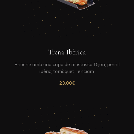
Trena Ibèrica
Brioche amb una capa de mostassa Dijon, pernil
ibèric, tomàquet i enciam.
23,00
€