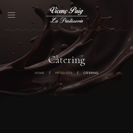
Càtering
HOME
PRODUCTS
CÀTERING