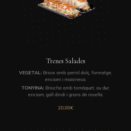
Trenes Salades
VEGETAL:
Brioix amb pernil dolç, formatge,
enciam i maionesa.
TONYINA:
Brioche amb tomàquet, ou dur,
enciam, gall dindi i grans de rosella.
20,00
€